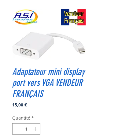
Adaptateur mini display
port vers VGA VENDEUR
FRANÇAIS
Prix
15,00 €
Quantité
*