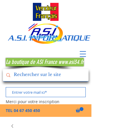
A.S.I. INFORMATIQUE MONTPE
La boutique de ASI France www.asi34.fr
Merci pour votre inscription
TEL
04 67 450 450