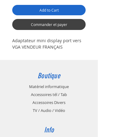
Add to Cart
Commander et payer
Adaptateur mini display port vers
VGA VENDEUR FRANÇAIS
Boutique
Matériel informatique
Accessoires tél / Tab
Accessoires Divers
TV / Audio / Vidéo
Info